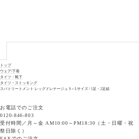
トップ
ウェア/下着
タイツ・靴下
タイツ・ストッキング
スパトリートメント レッグドレナージュ S～Lサイズ / 1足・2足組
お電話でのご注文
0120-846-803
受付時間／
月～金 AM10:00～PM18:30（土・日曜・祝
祭日除く）
FAXでのご注文