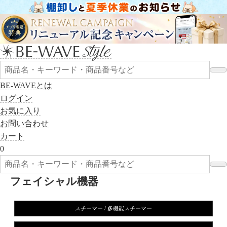
BE-WAVEとは
ログイン
お気に入り
お問い合わせ
カート
0
フェイシャル機器
スチーマー / 多機能スチーマー