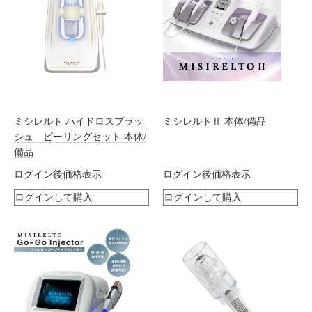
ミシレルト ハイドロスプラッ
ミシレルトⅡ 本体/備品
シュ ピーリングセット 本体/
備品
ログイン後価格表示
ログイン後価格表示
ログインして購入
ログインして購入