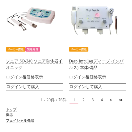
ソニア SO-240 ソニア単体器イ
Deep Impulse(ディープ インパ
オニック
ルス) 本体/備品
ログイン後価格表示
ログイン後価格表示
ログインして購入
ログインして購入
1
1
20
76
2
3
4
トップ
機器
フェイシャル機器