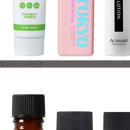
フット/ハンド/ヘア