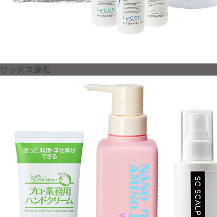
ワックス脱毛