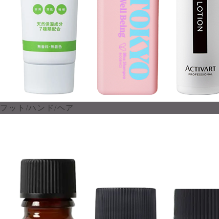
フット/ハンド/ヘア