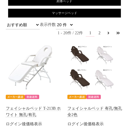
昇降ベッド
マッサージベッド
1
1
20
22
2
フェイシャルベッド T-213B ホ
フェイシャルベッド 有孔/無孔
ワイト 無孔/有孔
全2色
ログイン後価格表示
ログイン後価格表示