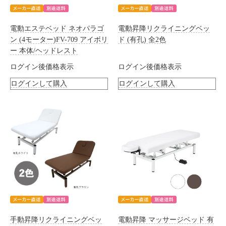
電動エステベッド ネオパラゴ
電動昇降リクライニングベッ
ン (4モーター)FV-709 アイボリ
ド (有孔) 全2色
ー 本体/ヘッドレスト
ログイン後価格表示
ログイン後価格表示
ログインして購入
ログインして購入
手動昇降リクライニングベッ
電動昇降 マッサージベッド 有