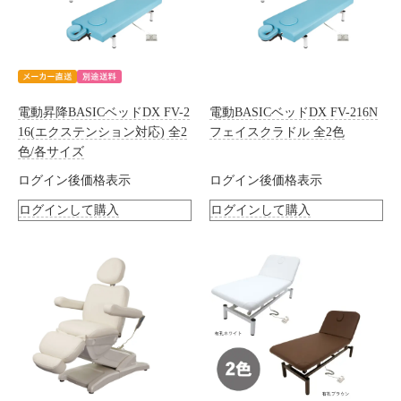
電動昇降BASICベッドDX FV-2
電動BASICベッドDX FV-216N
16(エクステンション対応) 全2
フェイスクラドル 全2色
色/各サイズ
ログイン後価格表示
ログイン後価格表示
ログインして購入
ログインして購入