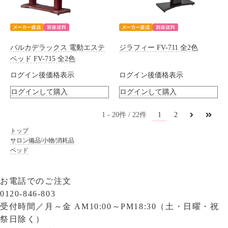
バルカデラックス 電動エステ
ジラフィー FV-711 全2色
ベッド FV-715 全2色
ログイン後価格表示
ログイン後価格表示
ログインして購入
ログインして購入
1
1
20
22
2
トップ
サロン備品/小物/消耗品
ベッド
お電話でのご注文
0120-846-803
受付時間／
月～金 AM10:00～PM18:30（土・日曜・祝
祭日除く）