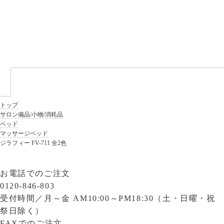
トップ
サロン備品/小物/消耗品
ベッド
マッサージベッド
ジラフィー FV-711 全2色
お電話でのご注文
0120-846-803
受付時間／
月～金 AM10:00～PM18:30（土・日曜・祝
祭日除く）
FAXでのご注文