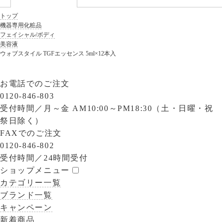
トップ
機器専用化粧品
フェイシャル/ボディ
美容液
ウォブスタイル TGFエッセンス 5ml×12本入
お電話でのご注文
0120-846-803
受付時間／
月～金 AM10:00～PM18:30（土・日曜・祝
祭日除く）
FAXでのご注文
0120-846-802
受付時間／
24時間受付
ショップメニュー
カテゴリー一覧
ブランド一覧
キャンペーン
新着商品