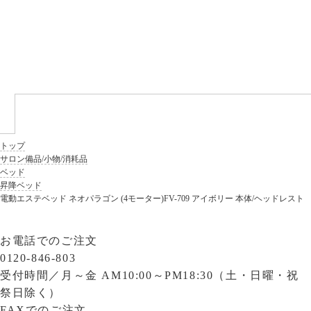
トップ
サロン備品/小物/消耗品
ベッド
昇降ベッド
電動エステベッド ネオパラゴン (4モーター)FV-709 アイボリー 本体/ヘッドレスト
お電話でのご注文
0120-846-803
受付時間／
月～金 AM10:00～PM18:30（土・日曜・祝
祭日除く）
FAXでのご注文