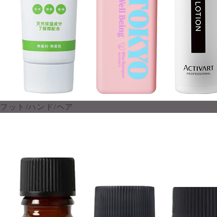
フット/ハンド/ヘア