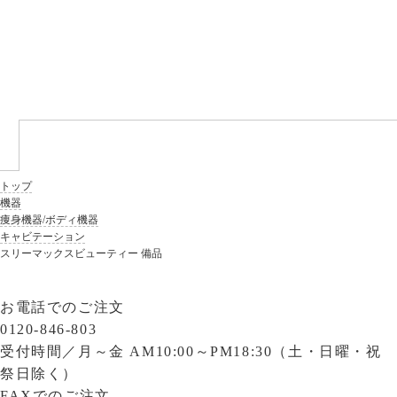
トップ
機器
痩身機器/ボディ機器
キャビテーション
スリーマックスビューティー 備品
お電話でのご注文
0120-846-803
受付時間／
月～金 AM10:00～PM18:30（土・日曜・祝
祭日除く）
FAXでのご注文