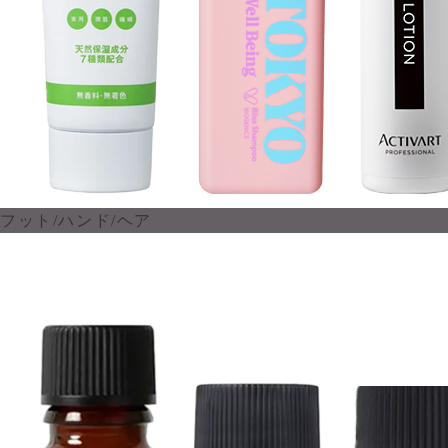
フット/ハンド/ヘア