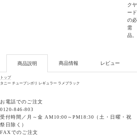
クヤ
ード
の必
需
品。
商品情報
レビュー
商品説明
トップ
タニー チューブシボリ レギュラー ラメブラック
お電話でのご注文
0120-846-803
受付時間／
月～金 AM10:00～PM18:30（土・日曜・祝
祭日除く）
FAXでのご注文