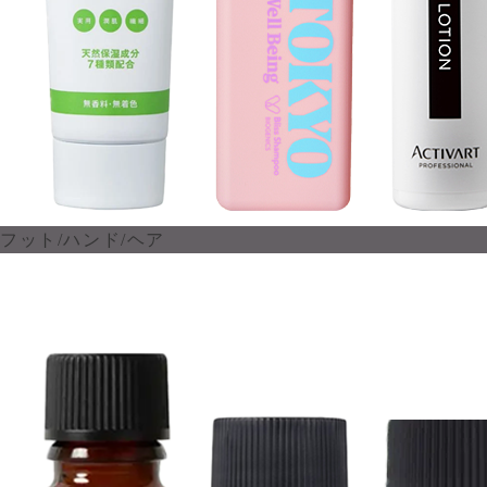
フット/ハンド/ヘア