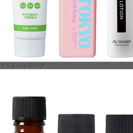
フット/ハンド/ヘア