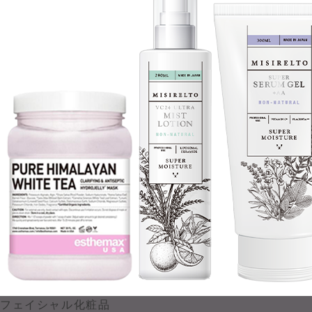
フェイシャル化粧品