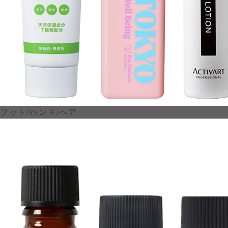
フット/ハンド/ヘア