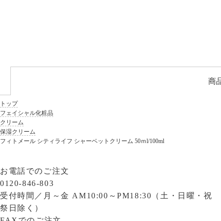
商
トップ
フェイシャル化粧品
クリーム
保湿クリーム
フィトメール シティライフ シャーベットクリーム 50ｍl/100ml
お電話でのご注文
0120-846-803
受付時間／
月～金 AM10:00～PM18:30（土・日曜・祝
祭日除く）
FAXでのご注文