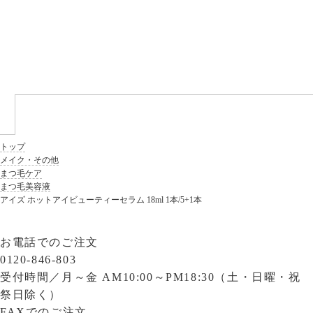
トップ
メイク・その他
まつ毛ケア
まつ毛美容液
アイズ ホットアイビューティーセラム 18ml 1本/5+1本
お電話でのご注文
0120-846-803
受付時間／
月～金 AM10:00～PM18:30（土・日曜・祝
祭日除く）
FAXでのご注文