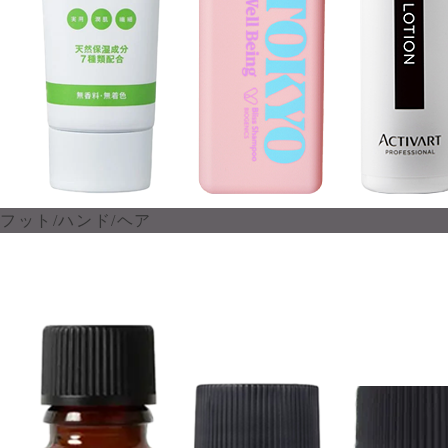
フット/ハンド/ヘア