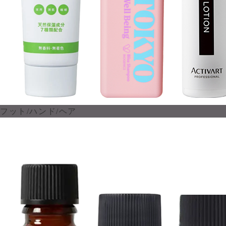
フット/ハンド/ヘア