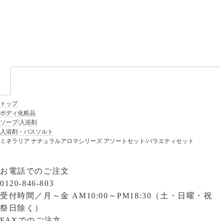
トップ
ボディ化粧品
ソープ/入浴剤
入浴剤・バスソルト
ミネラリア ナチュラルアロマシリーズ アソートセット/バラエティセット
お電話でのご注文
0120-846-803
受付時間／
月～金 AM10:00～PM18:30（土・日曜・祝
祭日除く）
FAXでのご注文