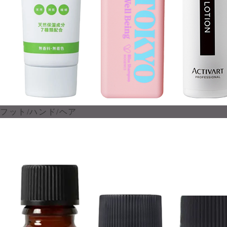
フット/ハンド/ヘア