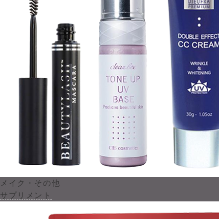
メイク・その他
サプリメント