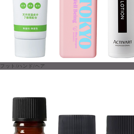
フット/ハンド/ヘア