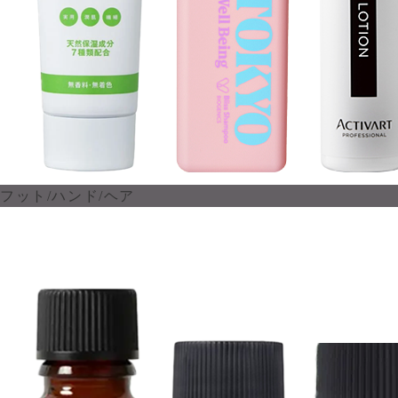
フット/ハンド/ヘア