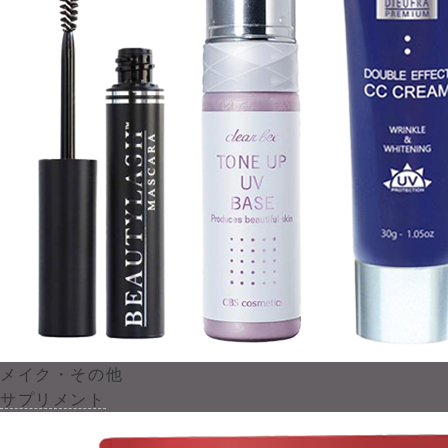
メイク・その他
サプリメント