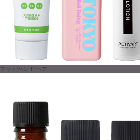
フット/ハンド/ヘア