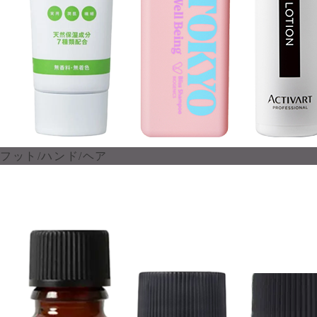
フット/ハンド/ヘア