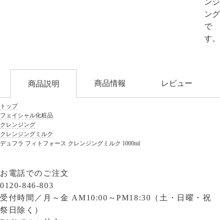
ンジ
ング
で
す。
商品情報
レビュー
商品説明
トップ
フェイシャル化粧品
クレンジング
クレンジングミルク
デュフラ フィトフォース クレンジングミルク 1000ml
お電話でのご注文
0120-846-803
受付時間／
月～金 AM10:00～PM18:30（土・日曜・祝
祭日除く）