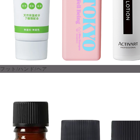
フット/ハンド/ヘア