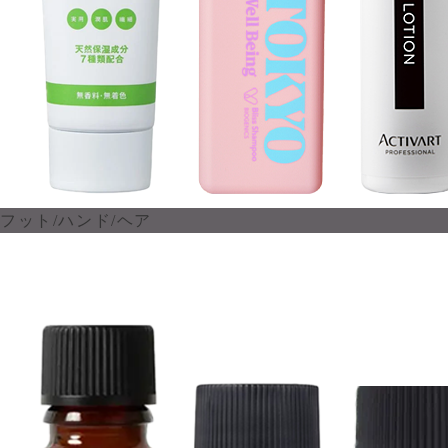
フット/ハンド/ヘア