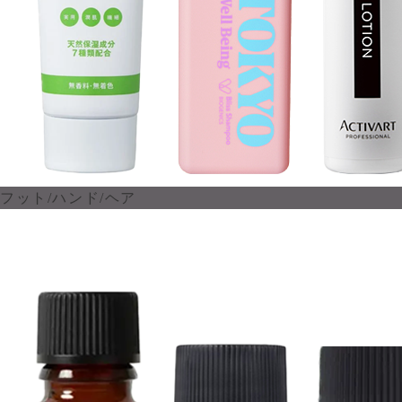
フット/ハンド/ヘア