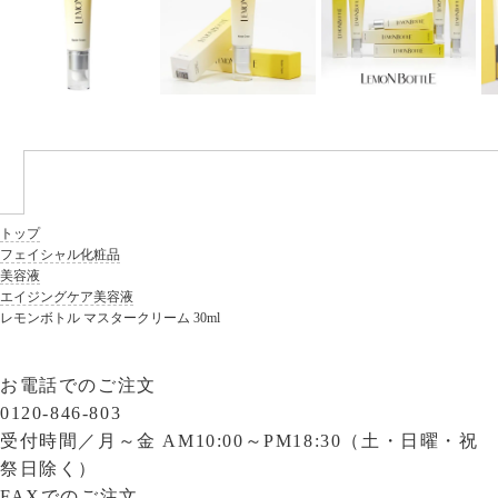
トップ
フェイシャル化粧品
美容液
エイジングケア美容液
レモンボトル マスタークリーム 30ml
お電話でのご注文
0120-846-803
受付時間／
月～金 AM10:00～PM18:30（土・日曜・祝
祭日除く）
FAXでのご注文