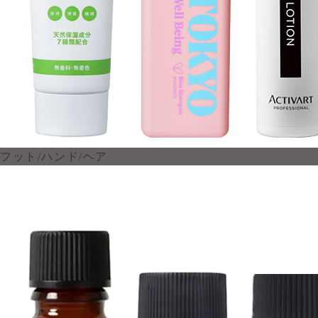
フット/ハンド/ヘア