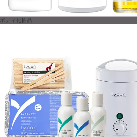
ボディ化粧品