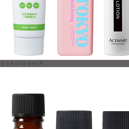
フット/ハンド/ヘア