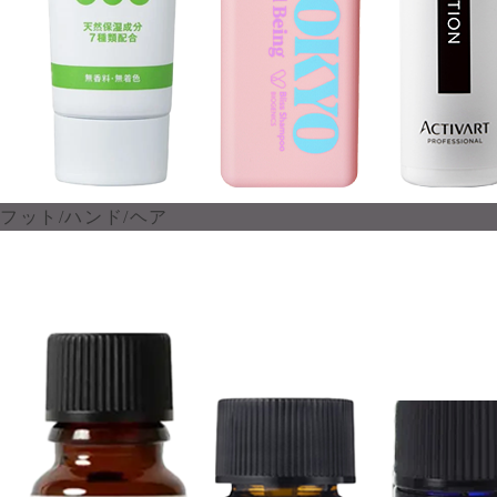
フット/ハンド/ヘア