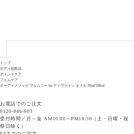
トップ
ボディ化粧品
ポイントケア
フェムケア
オーアイメソッド フェムリー fm ディヴァイン オイル 30ml/100ml
お電話でのご注文
0120-846-803
受付時間／
月～金 AM10:00～PM18:30（土・日曜・祝
祭日除く）
FAXでのご注文