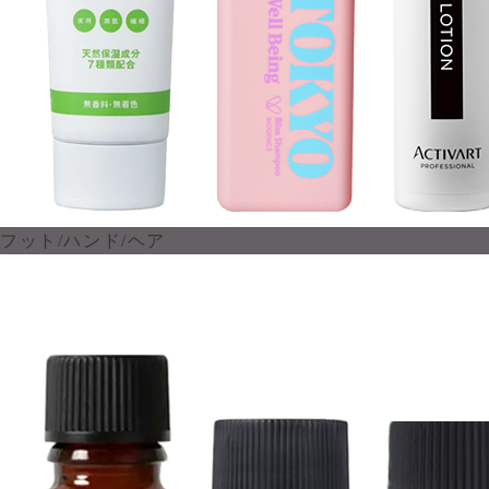
フット/ハンド/ヘア