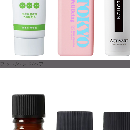
フット/ハンド/ヘア