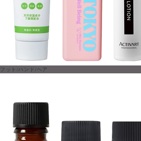
フット/ハンド/ヘア