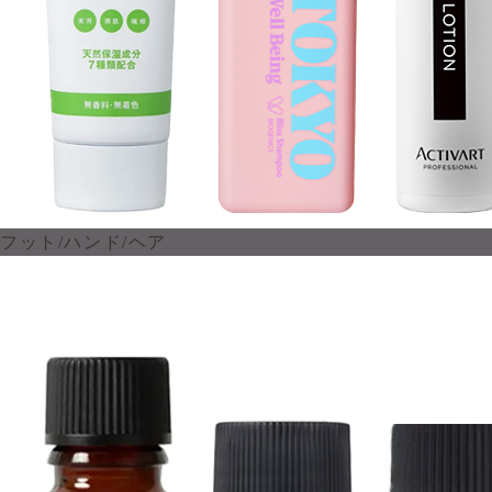
フット/ハンド/ヘア