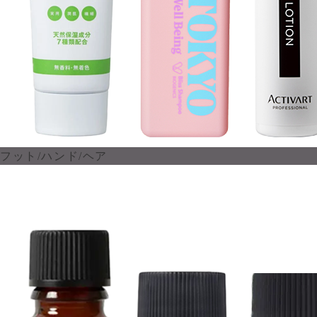
フット/ハンド/ヘア