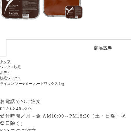
商品説明
トップ
ワックス脱毛
ボディ
脱毛ワックス
ライコン ソーヤミー ハードワックス 1kg
お電話でのご注文
0120-846-803
受付時間／
月～金 AM10:00～PM18:30（土・日曜・祝
祭日除く）
FAXでのご注文