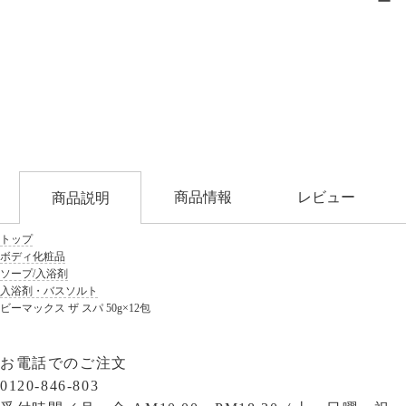
ー　
商品情報
レビュー
商品説明
トップ
ボディ化粧品
ソープ/入浴剤
入浴剤・バスソルト
ビーマックス ザ スパ 50g×12包
お電話でのご注文
0120-846-803