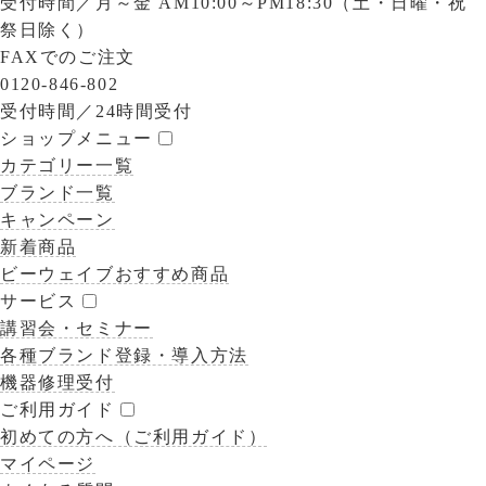
受付時間／
月～金 AM10:00～PM18:30（土・日曜・祝
祭日除く）
FAXでのご注文
0120-846-802
受付時間／
24時間受付
ショップメニュー
カテゴリー一覧
ブランド一覧
キャンペーン
新着商品
ビーウェイブおすすめ商品
サービス
講習会・セミナー
各種ブランド登録・導入方法
機器修理受付
ご利用ガイド
初めての方へ（ご利用ガイド）
マイページ