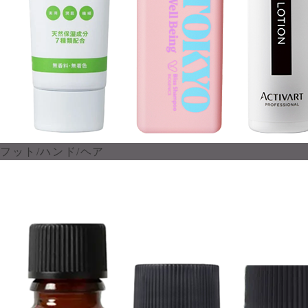
フット/ハンド/ヘア