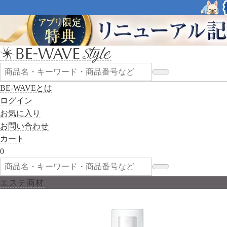
BE-WAVEとは
ログイン
お気に入り
お問い合わせ
カート
0
エステ商材