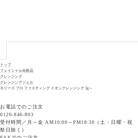
トップ
フェイシャル化粧品
クレンジング
クレンジングジェル
モリーズ プロ ファスティング イオンクレンジング 3g～
お電話でのご注文
0120-846-803
受付時間／
月～金 AM10:00～PM18:30（土・日曜・祝
祭日除く）
FAXでのご注文