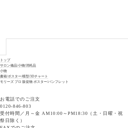
トップ
サロン備品/小物/消耗品
小物
書籍/ポスター/模型/3Dチャート
モリーズ プロ 販促物 ポスター/パンフレット
お電話でのご注文
0120-846-803
受付時間／
月～金 AM10:00～PM18:30（土・日曜・祝
祭日除く）
FAXでのご注文