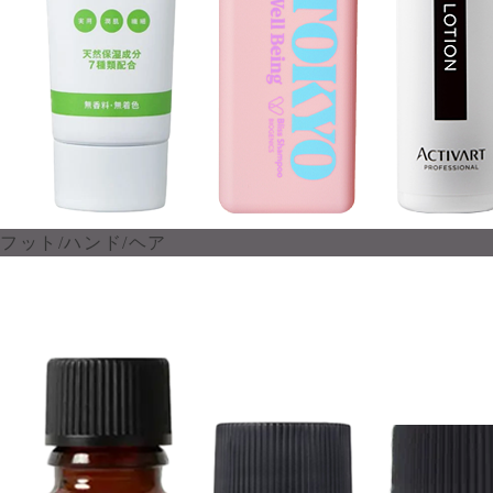
フット/ハンド/ヘア