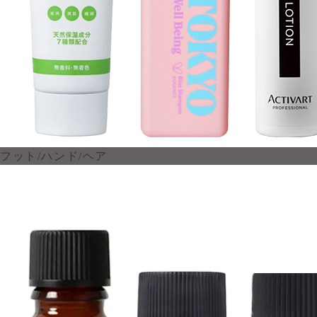
フット/ハンド/ヘア