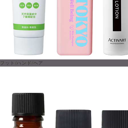
フット/ハンド/ヘア