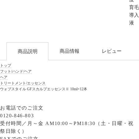
育毛
導入
液
商品情報
レビュー
商品説明
トップ
フット/ハンド/ヘア
ヘア
トリートメント/エッセンス
ウォブスタイル GFスカルプエッセンスⅡ 10ml×12本
お電話でのご注文
0120-846-803
受付時間／
月～金 AM10:00～PM18:30（土・日曜・祝
祭日除く）
FAXでのご注文