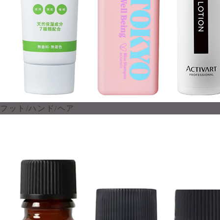
フット/ハンド/ヘア