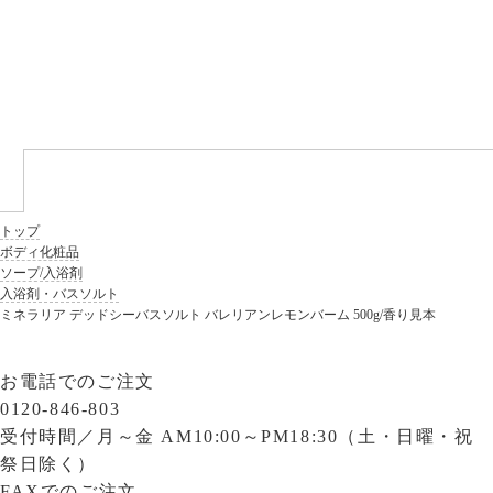
トップ
ボディ化粧品
ソープ/入浴剤
入浴剤・バスソルト
ミネラリア デッドシーバスソルト バレリアンレモンバーム 500g/香り見本
お電話でのご注文
0120-846-803
受付時間／
月～金 AM10:00～PM18:30（土・日曜・祝
祭日除く）
FAXでのご注文